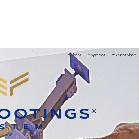
Heimat
Angebot
Erkenntnisse