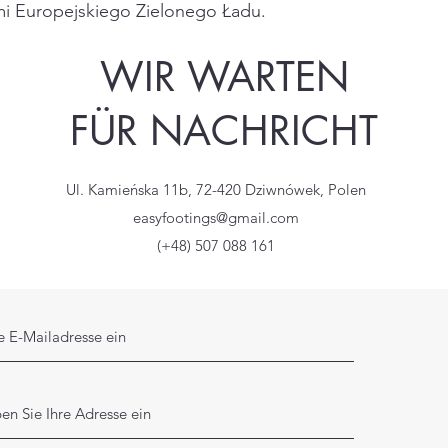
mi Europejskiego Zielonego Ładu.
WIR WARTEN
FÜR NACHRICHT
Ul. Kamieńska 11b, 72-420 Dziwnówek, Polen
easyfootings@gmail.com
(+48) 507 088 161