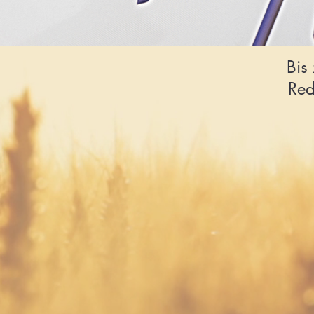
Bis
Red