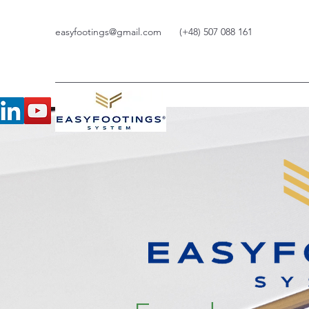
easyfootings@gmail.com
(+48) 507 088 161