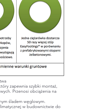
twa
tóry zapewnia szybki montaż,
wych. Przenosi obciążenia na
alnym śladem węglowym.
klimatycznej w budownictwie do