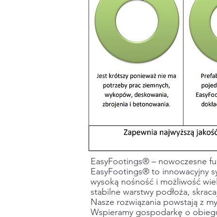
EasyFootings® – nowoczesne f
EasyFootings® to innowacyjny s
wysoką nośność i możliwość wie
stabilne warstwy podłoża, skracaj
Nasze rozwiązania powstają z m
Wspieramy gospodarkę o obiegu 