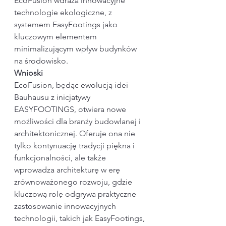
EcoFusion wdraża innowacyjne 
technologie ekologiczne, z 
systemem EasyFootings jako 
kluczowym elementem 
minimalizującym wpływ budynków 
na środowisko.
Wnioski
EcoFusion, będąc ewolucją idei 
Bauhausu z inicjatywy 
EASYFOOTINGS, otwiera nowe 
możliwości dla branży budowlanej i 
architektonicznej. Oferuje ona nie 
tylko kontynuację tradycji piękna i 
funkcjonalności, ale także 
wprowadza architekturę w erę 
zrównoważonego rozwoju, gdzie 
kluczową rolę odgrywa praktyczne 
zastosowanie innowacyjnych 
technologii, takich jak EasyFootings, 