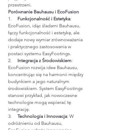
przestrzeni.
Porównanie Bauhausu i EcoFusion
1.     
Funkcjonalność i Estetyka
: 
EcoFusion, idąc śladami Bauhausu, 
łączy funkcjonalność i estetykę, ale 
dodaje nowy wymiar zrównoważenia 
i praktycznego zastosowania w 
postaci systemu EasyFootings.
2.     
Integracja z Środowiskiem
: 
EcoFusion rozwija idee Bauhausu, 
koncentrując się na harmonii między 
budynkiem a jego naturalnym 
środowiskiem. System EasyFootings 
stanowi przykład, jak nowoczesne 
technologie mogą wspierać tę 
integrację.
3.     
Technologia i Innowacja
: W 
odróżnieniu od Bauhausu, 