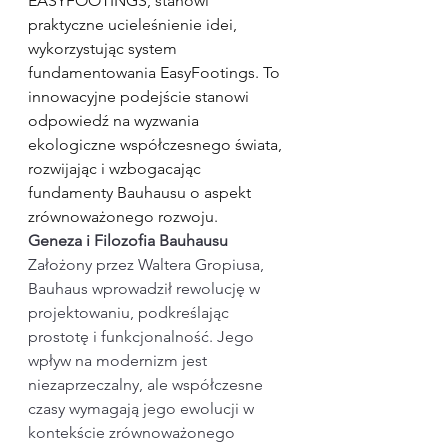
EASYFOOTINGS, stanowi 
praktyczne ucieleśnienie idei, 
wykorzystując system 
fundamentowania EasyFootings. To 
innowacyjne podejście stanowi 
odpowiedź na wyzwania 
ekologiczne współczesnego świata, 
rozwijając i wzbogacając 
fundamenty Bauhausu o aspekt 
zrównoważonego rozwoju.
Geneza i Filozofia Bauhausu
Założony przez Waltera Gropiusa, 
Bauhaus wprowadził rewolucję w 
projektowaniu, podkreślając 
prostotę i funkcjonalność. Jego 
wpływ na modernizm jest 
niezaprzeczalny, ale współczesne 
czasy wymagają jego ewolucji w 
kontekście zrównoważonego 